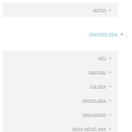
המלצות
איפור ותסרוקות
כלות
בנות מצווה
איפור ערב
עיצוב תסרוקות
תסרוקות צמות
איפור לצילומי תדמית