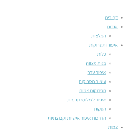
דף בית
אודות
המלצות
איפור ותסרוקות
כלות
בנות מצווה
איפור ערב
עיצוב תסרוקות
תסרוקות צמות
איפור לצילומי תדמית
הפקות
הדרכות איפור אישיות וקבוצתיות
צמות