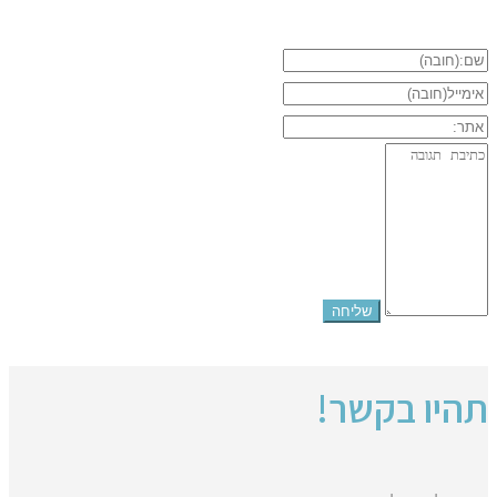
תהיו בקשר!