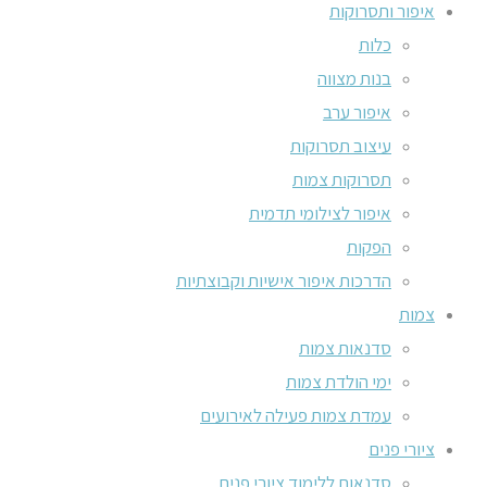
איפור ותסרוקות
כלות
בנות מצווה
איפור ערב
עיצוב תסרוקות
תסרוקות צמות
איפור לצילומי תדמית
הפקות
הדרכות איפור אישיות וקבוצתיות
צמות
סדנאות צמות
ימי הולדת צמות
עמדת צמות פעילה לאירועים
ציורי פנים
סדנאות ללימוד ציורי פנים