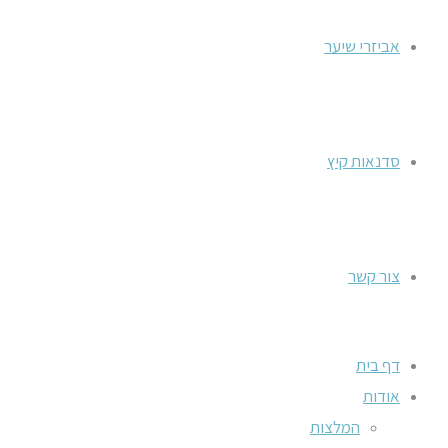
אביזרי שיער
סדנאות קיץ
צור קשר
דף בית
אודות
המלצות