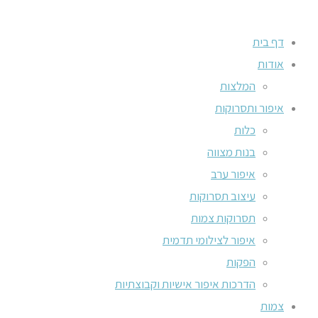
דף בית
אודות
המלצות
איפור ותסרוקות
כלות
בנות מצווה
איפור ערב
עיצוב תסרוקות
תסרוקות צמות
איפור לצילומי תדמית
הפקות
הדרכות איפור אישיות וקבוצתיות
צמות