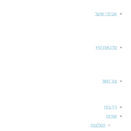
אביזרי שיער
סדנאות קיץ
צור קשר
דף בית
אודות
המלצות