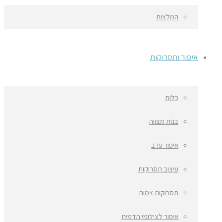
המלצות
איפור ותסרוקות
כלות
בנות מצווה
איפור ערב
עיצוב תסרוקות
תסרוקות צמות
איפור לצילומי תדמית