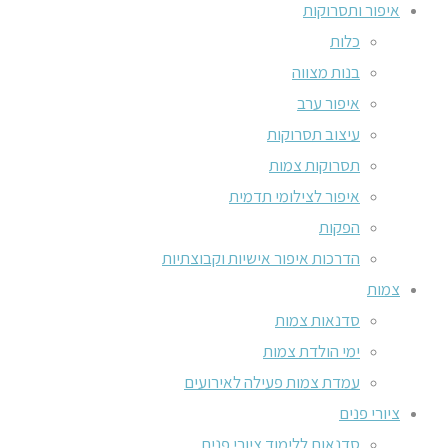
איפור ותסרוקות
כלות
בנות מצווה
איפור ערב
עיצוב תסרוקות
תסרוקות צמות
איפור לצילומי תדמית
הפקות
הדרכות איפור אישיות וקבוצתיות
צמות
סדנאות צמות
ימי הולדת צמות
עמדת צמות פעילה לאירועים
ציורי פנים
סדנאות ללימוד ציורי פנים