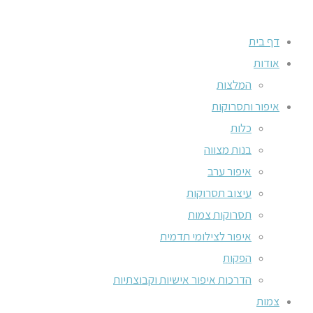
דף בית
אודות
המלצות
איפור ותסרוקות
כלות
בנות מצווה
איפור ערב
עיצוב תסרוקות
תסרוקות צמות
איפור לצילומי תדמית
הפקות
הדרכות איפור אישיות וקבוצתיות
צמות