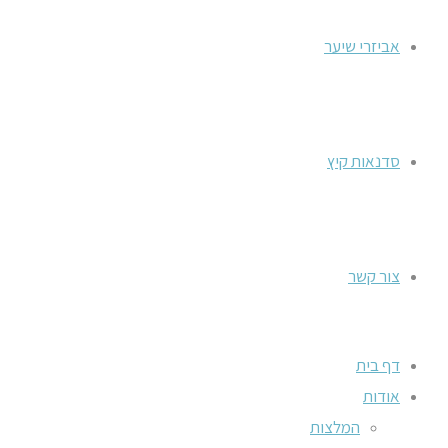
אביזרי שיער
סדנאות קיץ
צור קשר
דף בית
אודות
המלצות