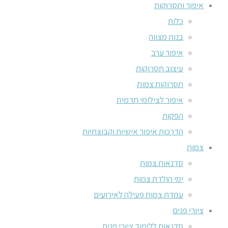
איפור ותסרוקות
כלות
בנות מצווה
איפור ערב
עיצוב תסרוקות
תסרוקות צמות
איפור לצילומי תדמית
הפקות
הדרכות איפור אישיות וקבוצתיות
צמות
סדנאות צמות
ימי הולדת צמות
עמדת צמות פעילה לאירועים
ציורי פנים
סדנאות ללימוד ציורי פנים