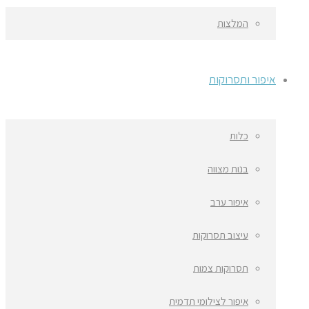
המלצות
איפור ותסרוקות
כלות
בנות מצווה
איפור ערב
עיצוב תסרוקות
תסרוקות צמות
איפור לצילומי תדמית