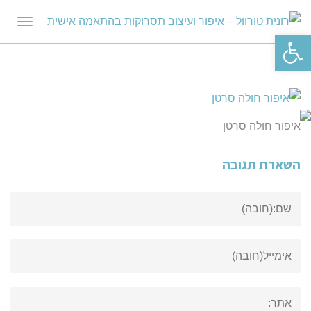
תפריט
פתח סרגל נגישות
איפור חולה סרטן
השארת תגובה