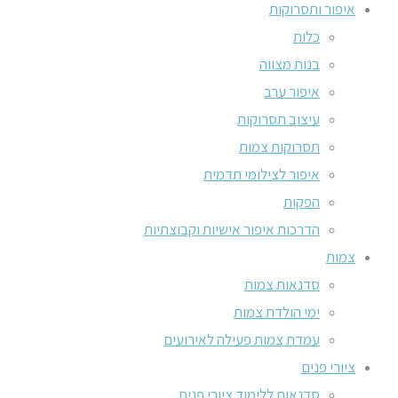
איפור ותסרוקות
כלות
בנות מצווה
איפור ערב
עיצוב תסרוקות
תסרוקות צמות
איפור לצילומי תדמית
הפקות
הדרכות איפור אישיות וקבוצתיות
צמות
סדנאות צמות
ימי הולדת צמות
עמדת צמות פעילה לאירועים
ציורי פנים
סדנאות ללימוד ציורי פנים