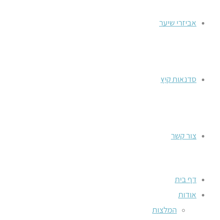
אביזרי שיער
סדנאות קיץ
צור קשר
דף בית
אודות
המלצות