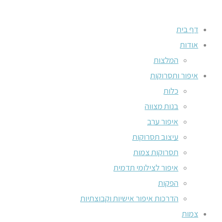
דף בית
אודות
המלצות
איפור ותסרוקות
כלות
בנות מצווה
איפור ערב
עיצוב תסרוקות
תסרוקות צמות
איפור לצילומי תדמית
הפקות
הדרכות איפור אישיות וקבוצתיות
צמות