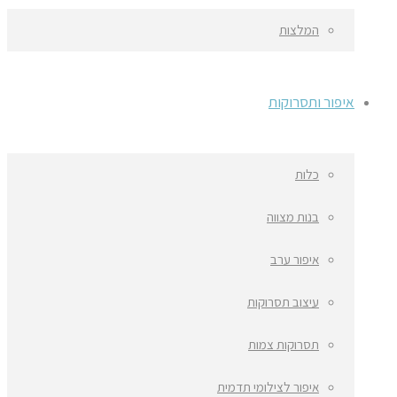
המלצות
איפור ותסרוקות
כלות
בנות מצווה
איפור ערב
עיצוב תסרוקות
תסרוקות צמות
איפור לצילומי תדמית