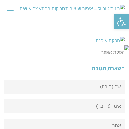
תפריט
פתח סרגל נגישות
הפקת אופנה
השארת תגובה