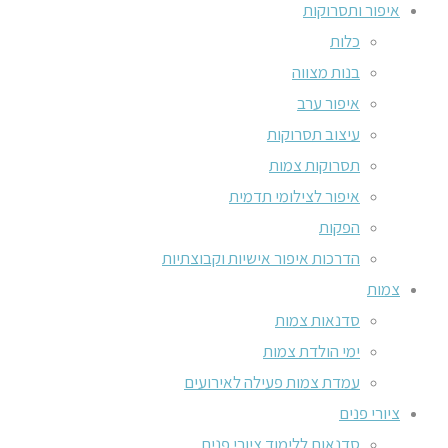
איפור ותסרוקות
כלות
בנות מצווה
איפור ערב
עיצוב תסרוקות
תסרוקות צמות
איפור לצילומי תדמית
הפקות
הדרכות איפור אישיות וקבוצתיות
צמות
סדנאות צמות
ימי הולדת צמות
עמדת צמות פעילה לאירועים
ציורי פנים
סדנאות ללימוד ציורי פנים