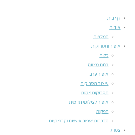
דף בית
אודות
המלצות
איפור ותסרוקות
כלות
בנות מצווה
איפור ערב
עיצוב תסרוקות
תסרוקות צמות
איפור לצילומי תדמית
הפקות
הדרכות איפור אישיות וקבוצתיות
צמות