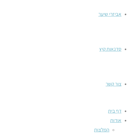
אביזרי שיער
סדנאות קיץ
צור קשר
דף בית
אודות
המלצות