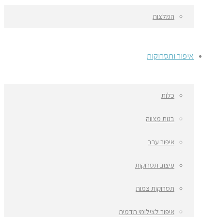
המלצות
איפור ותסרוקות
כלות
בנות מצווה
איפור ערב
עיצוב תסרוקות
תסרוקות צמות
איפור לצילומי תדמית