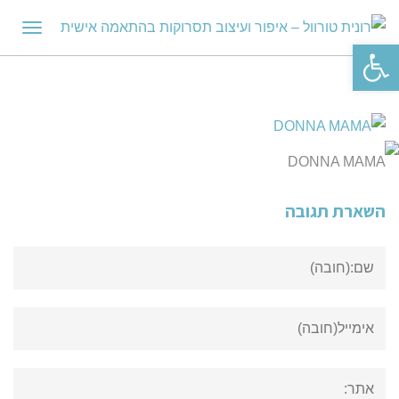
תפריט
פתח סרגל נגישות
DONNA MAMA
השארת תגובה