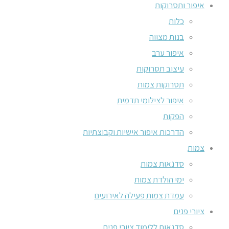
איפור ותסרוקות
כלות
בנות מצווה
איפור ערב
עיצוב תסרוקות
תסרוקות צמות
איפור לצילומי תדמית
הפקות
הדרכות איפור אישיות וקבוצתיות
צמות
סדנאות צמות
ימי הולדת צמות
עמדת צמות פעילה לאירועים
ציורי פנים
סדנאות ללימוד ציורי פנים