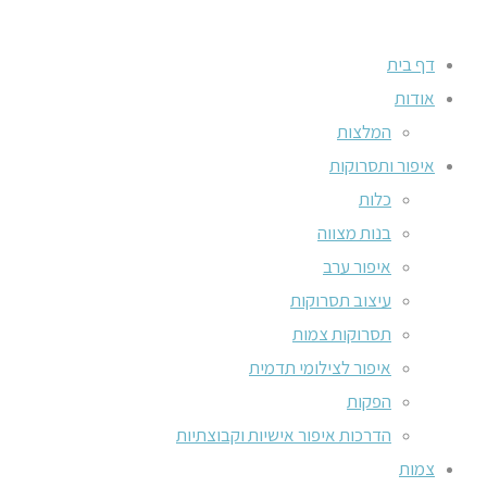
דף בית
אודות
המלצות
איפור ותסרוקות
כלות
בנות מצווה
איפור ערב
עיצוב תסרוקות
תסרוקות צמות
איפור לצילומי תדמית
הפקות
הדרכות איפור אישיות וקבוצתיות
צמות