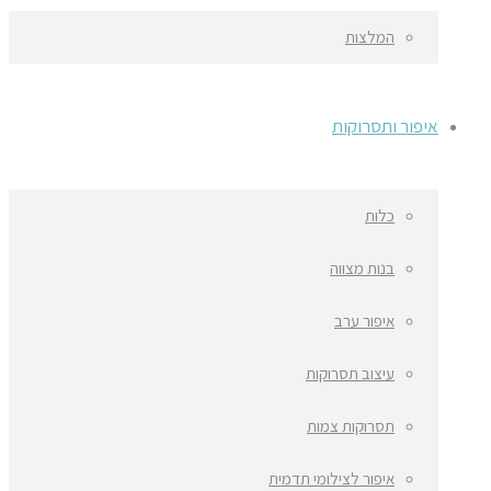
המלצות
איפור ותסרוקות
כלות
בנות מצווה
איפור ערב
עיצוב תסרוקות
תסרוקות צמות
איפור לצילומי תדמית