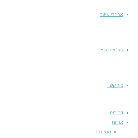
אביזרי שיער
סדנאות קיץ
צור קשר
דף בית
אודות
המלצות