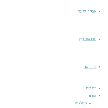
אביזרי שיער
סדנאות קיץ
צור קשר
דף בית
אודות
המלצות