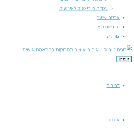
עמדת ציורי פנים לאירועים
אביזרי שיער
סדנאות קיץ
צור קשר
תפריט
דף בית
אודות