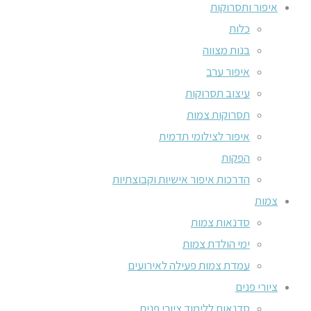
איפור ותסרוקות
כלות
בנות מצווה
איפור ערב
עיצוב תסרוקות
תסרוקות צמות
איפור לצילומי תדמית
הפקות
הדרכות איפור אישיות וקבוצתיות
צמות
סדנאות צמות
ימי הולדת צמות
עמדת צמות פעילה לאירועים
ציורי פנים
סדנאות ללימוד ציורי פנים