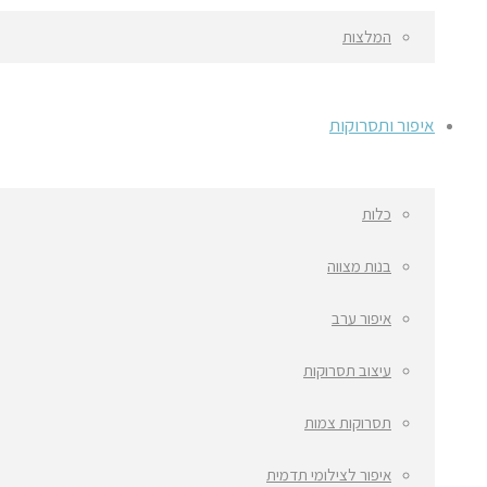
המלצות
איפור ותסרוקות
כלות
בנות מצווה
איפור ערב
עיצוב תסרוקות
תסרוקות צמות
איפור לצילומי תדמית