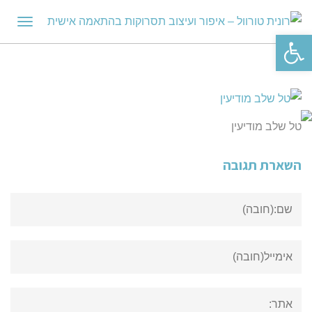
תפריט
פתח סרגל נגישות
טל שלב מודיעין
השארת תגובה