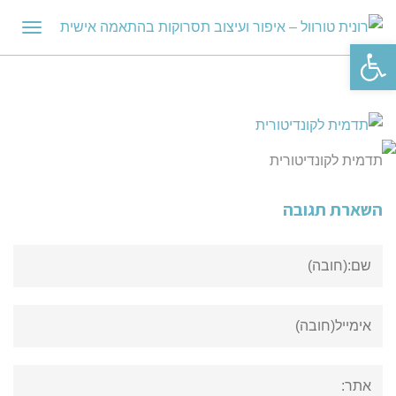
תפריט
פתח סרגל נגישות
תדמית לקונדיטורית
השארת תגובה