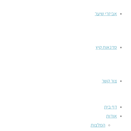
אביזרי שיער
סדנאות קיץ
צור קשר
דף בית
אודות
המלצות