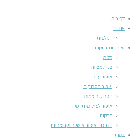
דף בית
אודות
המלצות
איפור ותסרוקות
כלות
בנות מצווה
איפור ערב
עיצוב תסרוקות
תסרוקות צמות
איפור לצילומי תדמית
הפקות
הדרכות איפור אישיות וקבוצתיות
צמות