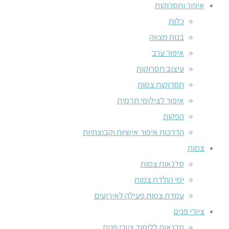
איפור ותסרוקות
כלות
בנות מצווה
איפור ערב
עיצוב תסרוקות
תסרוקות צמות
איפור לצילומי תדמית
הפקות
הדרכות איפור אישיות וקבוצתיות
צמות
סדנאות צמות
ימי הולדת צמות
עמדת צמות פעילה לאירועים
ציורי פנים
סדנאות ללימוד ציורי פנים