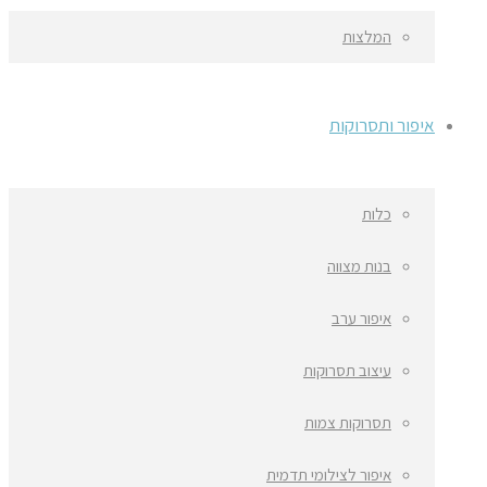
המלצות
איפור ותסרוקות
כלות
בנות מצווה
איפור ערב
עיצוב תסרוקות
תסרוקות צמות
איפור לצילומי תדמית