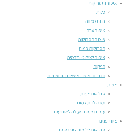
איפור ותסרוקות
כלות
בנות מצווה
איפור ערב
עיצוב תסרוקות
תסרוקות צמות
איפור לצילומי תדמית
הפקות
הדרכות איפור אישיות וקבוצתיות
צמות
סדנאות צמות
ימי הולדת צמות
עמדת צמות פעילה לאירועים
ציורי פנים
סדנאות ללימוד ציורי פנים