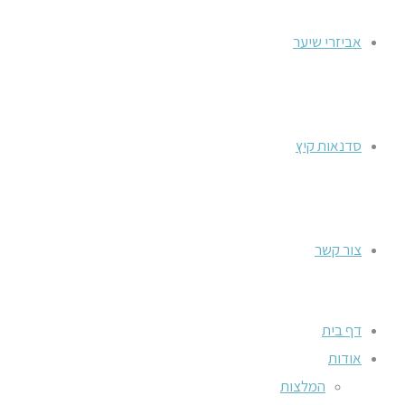
אביזרי שיער
סדנאות קיץ
צור קשר
דף בית
אודות
המלצות