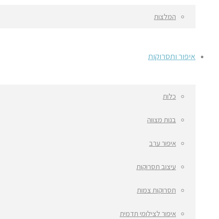
המלצות
איפור ותסרוקות
כלות
בנות מצווה
איפור ערב
עיצוב תסרוקות
תסרוקות צמות
איפור לצילומי תדמית