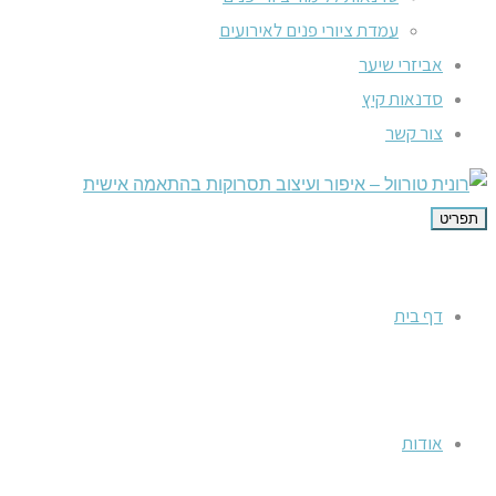
עמדת ציורי פנים לאירועים
אביזרי שיער
סדנאות קיץ
צור קשר
תפריט
דף בית
אודות