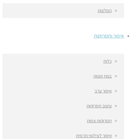
המלצות
איפור ותסרוקות
כלות
בנות מצווה
איפור ערב
עיצוב תסרוקות
תסרוקות צמות
איפור לצילומי תדמית