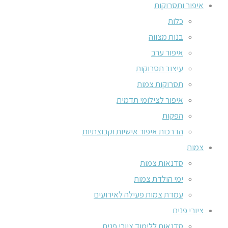
איפור ותסרוקות
כלות
בנות מצווה
איפור ערב
עיצוב תסרוקות
תסרוקות צמות
איפור לצילומי תדמית
הפקות
הדרכות איפור אישיות וקבוצתיות
צמות
סדנאות צמות
ימי הולדת צמות
עמדת צמות פעילה לאירועים
ציורי פנים
סדנאות ללימוד ציורי פנים