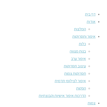
דף בית
אודות
המלצות
איפור ותסרוקות
כלות
בנות מצווה
איפור ערב
עיצוב תסרוקות
תסרוקות צמות
איפור לצילומי תדמית
הפקות
הדרכות איפור אישיות וקבוצתיות
צמות