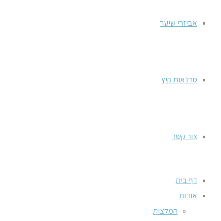
אביזרי שיער
סדנאות קיץ
צור קשר
דף בית
אודות
המלצות