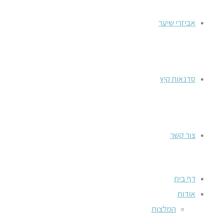
אביזרי שיער
סדנאות קיץ
צור קשר
דף בית
אודות
המלצות