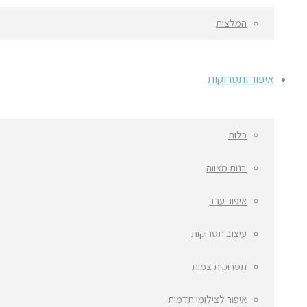
המלצות
איפור ותסרוקות
כלות
בנות מצווה
איפור ערב
עיצוב תסרוקות
תסרוקות צמות
איפור לצילומי תדמית