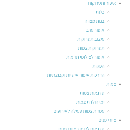
איפור ותסרוקות
כלות
בנות מצווה
איפור ערב
עיצוב תסרוקות
תסרוקות צמות
איפור לצילומי תדמית
הפקות
הדרכות איפור אישיות וקבוצתיות
צמות
סדנאות צמות
ימי הולדת צמות
עמדת צמות פעילה לאירועים
ציורי פנים
סדנאות ללימוד ציורי פנים