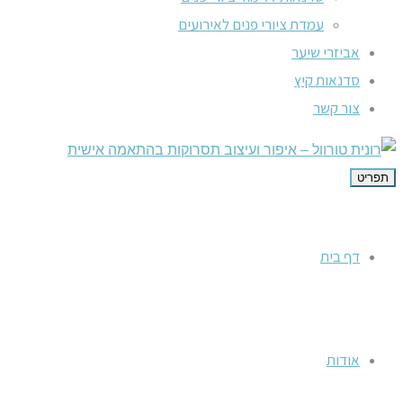
עמדת ציורי פנים לאירועים
אביזרי שיער
סדנאות קיץ
צור קשר
תפריט
דף בית
אודות