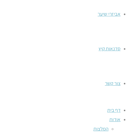
אביזרי שיער
סדנאות קיץ
צור קשר
דף בית
אודות
המלצות