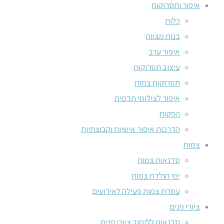
איפור ותסרוקות
כלות
בנות מצווה
איפור ערב
עיצוב תסרוקות
תסרוקות צמות
איפור לצילומי תדמית
הפקות
הדרכות איפור אישיות וקבוצתיות
צמות
סדנאות צמות
ימי הולדת צמות
עמדת צמות פעילה לאירועים
ציורי פנים
סדנאות ללימוד ציורי פנים