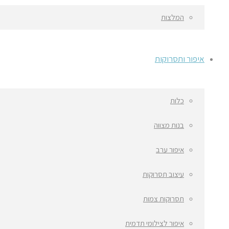
המלצות
איפור ותסרוקות
כלות
בנות מצווה
איפור ערב
עיצוב תסרוקות
תסרוקות צמות
איפור לצילומי תדמית