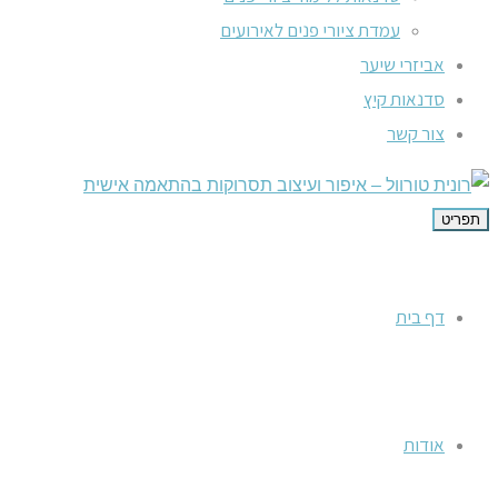
עמדת ציורי פנים לאירועים
אביזרי שיער
סדנאות קיץ
צור קשר
תפריט
דף בית
אודות