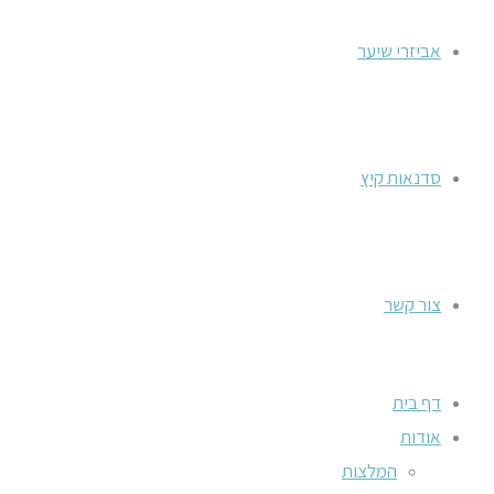
אביזרי שיער
סדנאות קיץ
צור קשר
דף בית
אודות
המלצות