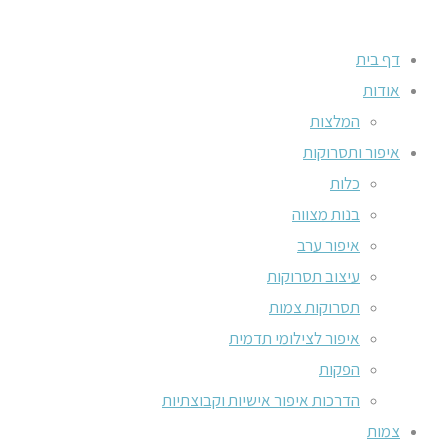
דף בית
אודות
המלצות
איפור ותסרוקות
כלות
בנות מצווה
איפור ערב
עיצוב תסרוקות
תסרוקות צמות
איפור לצילומי תדמית
הפקות
הדרכות איפור אישיות וקבוצתיות
צמות