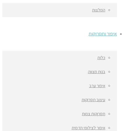
המלצות
איפור ותסרוקות
כלות
בנות מצווה
איפור ערב
עיצוב תסרוקות
תסרוקות צמות
איפור לצילומי תדמית