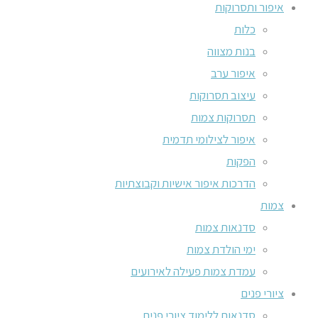
איפור ותסרוקות
כלות
בנות מצווה
איפור ערב
עיצוב תסרוקות
תסרוקות צמות
איפור לצילומי תדמית
הפקות
הדרכות איפור אישיות וקבוצתיות
צמות
סדנאות צמות
ימי הולדת צמות
עמדת צמות פעילה לאירועים
ציורי פנים
סדנאות ללימוד ציורי פנים