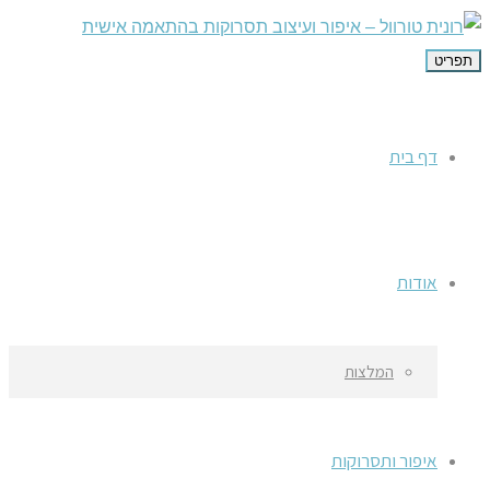
תפריט
דף בית
אודות
המלצות
איפור ותסרוקות