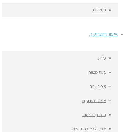
המלצות
איפור ותסרוקות
כלות
בנות מצווה
איפור ערב
עיצוב תסרוקות
תסרוקות צמות
איפור לצילומי תדמית