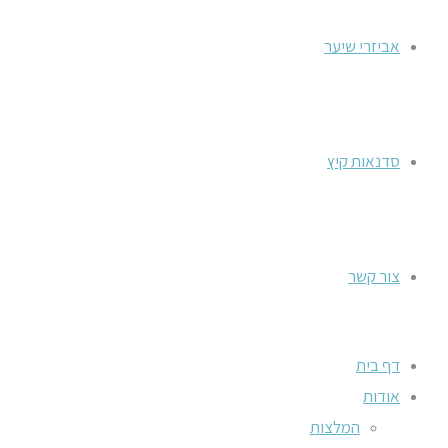
אביזרי שיער
סדנאות קיץ
צור קשר
דף בית
אודות
המלצות