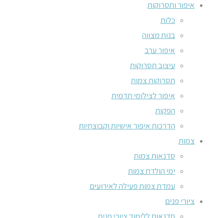
איפור ותסרוקות
כלות
בנות מצווה
איפור ערב
עיצוב תסרוקות
תסרוקות צמות
איפור לצילומי תדמית
הפקות
הדרכות איפור אישיות וקבוצתיות
צמות
סדנאות צמות
ימי הולדת צמות
עמדת צמות פעילה לאירועים
ציורי פנים
סדנאות ללימוד ציורי פנים