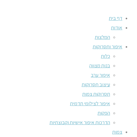
דף בית
אודות
המלצות
איפור ותסרוקות
כלות
בנות מצווה
איפור ערב
עיצוב תסרוקות
תסרוקות צמות
איפור לצילומי תדמית
הפקות
הדרכות איפור אישיות וקבוצתיות
צמות