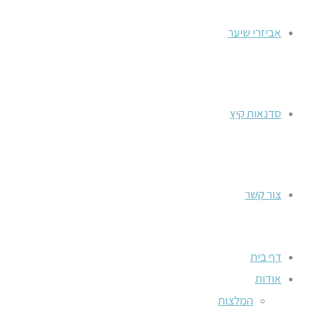
אביזרי שיער
סדנאות קיץ
צור קשר
דף בית
אודות
המלצות