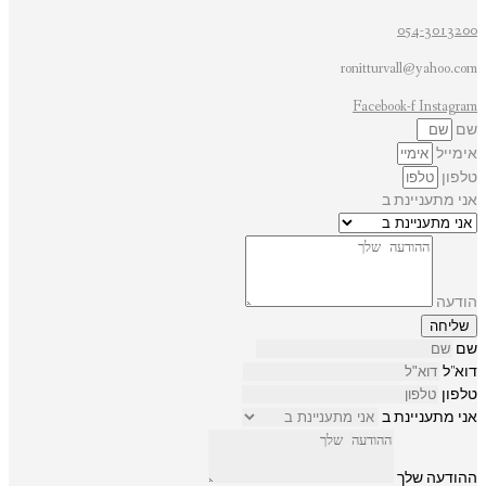
054-3013200
ronitturvall@yahoo.com
Facebook-f
Instagram
שם
אימייל
טלפון
אני מתעניינת ב
הודעה
שליחה
שם
דוא"ל
טלפון
אני מתעניינת ב
ההודעה שלך