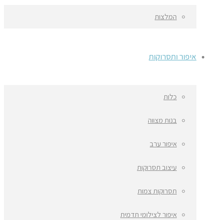
המלצות
איפור ותסרוקות
כלות
בנות מצווה
איפור ערב
עיצוב תסרוקות
תסרוקות צמות
איפור לצילומי תדמית