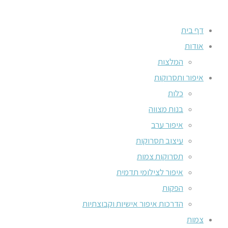
דף בית
אודות
המלצות
איפור ותסרוקות
כלות
בנות מצווה
איפור ערב
עיצוב תסרוקות
תסרוקות צמות
איפור לצילומי תדמית
הפקות
הדרכות איפור אישיות וקבוצתיות
צמות