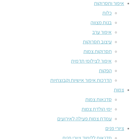
איפור ותסרוקות
כלות
בנות מצווה
איפור ערב
עיצוב תסרוקות
תסרוקות צמות
איפור לצילומי תדמית
הפקות
הדרכות איפור אישיות וקבוצתיות
צמות
סדנאות צמות
ימי הולדת צמות
עמדת צמות פעילה לאירועים
ציורי פנים
סדנאות ללימוד ציורי פנים